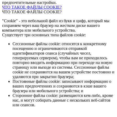
предпочтительные настройки.
ЧТО ТАКОЕ ФАЙЛЫ COOKIE?
ЧТО ТАКОЕ ФАЙЛЫ COOKIE?
"Cookie" - это небольшой файл из букв и цифр, который мы
сохраняем через ваш браузер на жестком диске вашего
компьютера или мобильного устройства.
Существует три основных типа файлов cookie:
Сессионные файлы cookie: относятся к конкретному
посещению и ограничиваются отправкой
идентификаторов сеанса (случайных чисел,
генерируемых сервером), чтобы вам не приходилось
повторно вводить информацию при переходе на новую
страницу или выходе из системы. Сессионные файлы
cookie не сохраняются на вашем устройстве постоянно и
удаляются при закрытии браузера;
Постоянные файлы cookie: записывают информацию о
ваших предпочтениях и сохраняются в кэше вашего
браузера или мобильного устройства; и
Сторонние файлы cookie: размещаются кем-либо, кроме
нас, и могут собирать данные с нескольких веб-сайтов
или сеансов.