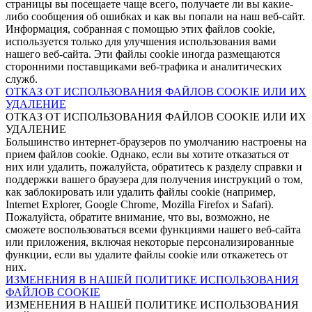
страницы вы посещаете чаще всего, получаете ли вы какие-
либо сообщения об ошибках и как вы попали на наш веб-сайт.
Информация, собранная с помощью этих файлов cookie,
используется только для улучшения использования вами
нашего веб-сайта. Эти файлы cookie иногда размещаются
сторонними поставщиками веб-трафика и аналитических
служб.
ОТКАЗ ОТ ИСПОЛЬЗОВАНИЯ ФАЙЛОВ COOKIE ИЛИ ИХ
УДАЛЕНИЕ
ОТКАЗ ОТ ИСПОЛЬЗОВАНИЯ ФАЙЛОВ COOKIE ИЛИ ИХ
УДАЛЕНИЕ
Большинство интернет-браузеров по умолчанию настроены на
прием файлов cookie. Однако, если вы хотите отказаться от
них или удалить, пожалуйста, обратитесь к разделу справки и
поддержки вашего браузера для получения инструкций о том,
как заблокировать или удалить файлы cookie (например,
Internet Explorer, Google Chrome, Mozilla Firefox и Safari).
Пожалуйста, обратите внимание, что вы, возможно, не
сможете воспользоваться всеми функциями нашего веб-сайта
или приложения, включая некоторые персонализированные
функции, если вы удалите файлы cookie или откажетесь от
них.
ИЗМЕНЕНИЯ В НАШЕЙ ПОЛИТИКЕ ИСПОЛЬЗОВАНИЯ
ФАЙЛОВ COOKIE
ИЗМЕНЕНИЯ В НАШЕЙ ПОЛИТИКЕ ИСПОЛЬЗОВАНИЯ