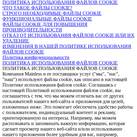
ПОЛИТИКА ИСПОЛЬЗОВАНИЯ ФАЙЛОВ COOKIE
ЧТО ТАКОЕ ФАЙЛЫ COOKIE?
СТРОГО НЕОБХОДИМЫЕ ФАЙЛЫ COOKIE
ФУНКЦИОНАЛЬНЫЕ ФАЙЛЫ COOKIE
ФАЙЛЫ COOKIE ДЛЯ ПОВЫШЕНИЯ
ПРОИЗВОДИТЕЛЬНОСТИ
ОТКАЗ ОТ ИСПОЛЬЗОВАНИЯ ФАЙЛОВ COOKIE ИЛИ ИХ
УДАЛЕНИЕ
ИЗМЕНЕНИЯ В НАШЕЙ ПОЛИТИКЕ ИСПОЛЬЗОВАНИЯ
ФАЙЛОВ COOKIE
Политика конфиденциальности
ПОЛИТИКА ИСПОЛЬЗОВАНИЯ ФАЙЛОВ COOKIE
ПОЛИТИКА ИСПОЛЬЗОВАНИЯ ФАЙЛОВ COOKIE
Компания Mainless и ее поставщики услуг ("мы", "нас",
"наш") используют файлы cookie, как описано в настоящей
Политике использования файлов cookie. Соглашаясь с
настоящей Политикой использования файлов cookie, вы
соглашаетесь с тем, что мы можем отличать вас от других
пользователей нашего веб-сайта и приложения для целей,
изложенных ниже. Это помогает обеспечить удобство работы
с пользователем, индивидуальный контент и рекламу,
ориентированную на интересы. Например, мы можем
распознавать и запоминать важную информацию, которая
сделает просмотр нашего веб-сайта и/или использование
нашего приложения более удобным для вас, например,