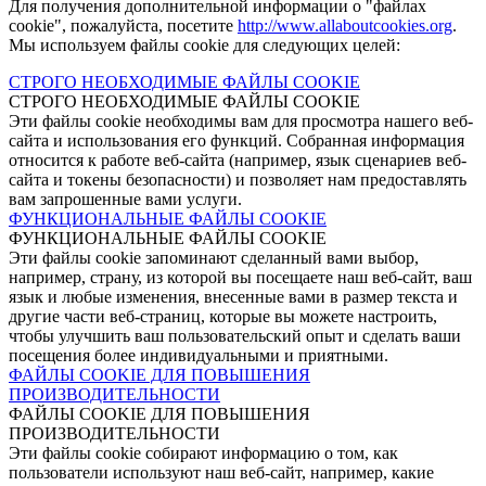
Для получения дополнительной информации о "файлах
cookie", пожалуйста, посетите
http://www.allaboutcookies.org
.
Мы используем файлы cookie для следующих целей:
СТРОГО НЕОБХОДИМЫЕ ФАЙЛЫ COOKIE
СТРОГО НЕОБХОДИМЫЕ ФАЙЛЫ COOKIE
Эти файлы cookie необходимы вам для просмотра нашего веб-
сайта и использования его функций. Собранная информация
относится к работе веб-сайта (например, язык сценариев веб-
сайта и токены безопасности) и позволяет нам предоставлять
вам запрошенные вами услуги.
ФУНКЦИОНАЛЬНЫЕ ФАЙЛЫ COOKIE
ФУНКЦИОНАЛЬНЫЕ ФАЙЛЫ COOKIE
Эти файлы cookie запоминают сделанный вами выбор,
например, страну, из которой вы посещаете наш веб-сайт, ваш
язык и любые изменения, внесенные вами в размер текста и
другие части веб-страниц, которые вы можете настроить,
чтобы улучшить ваш пользовательский опыт и сделать ваши
посещения более индивидуальными и приятными.
ФАЙЛЫ COOKIE ДЛЯ ПОВЫШЕНИЯ
ПРОИЗВОДИТЕЛЬНОСТИ
ФАЙЛЫ COOKIE ДЛЯ ПОВЫШЕНИЯ
ПРОИЗВОДИТЕЛЬНОСТИ
Эти файлы cookie собирают информацию о том, как
пользователи используют наш веб-сайт, например, какие