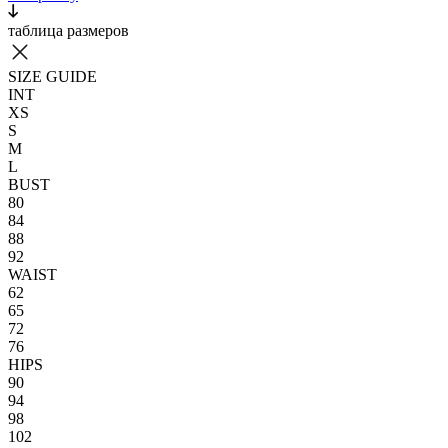
таблица размеров
SIZE GUIDE
INT
XS
S
M
L
BUST
80
84
88
92
WAIST
62
65
72
76
HIPS
90
94
98
102