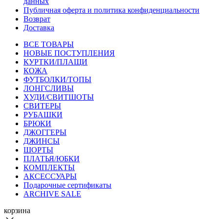
данных
Публичная оферта и политика конфиденциальности
Возврат
Доставка
ВСЕ ТОВАРЫ
НОВЫЕ ПОСТУПЛЕНИЯ
КУРТКИ/ПЛАЩИ
КОЖА
ФУТБОЛКИ/ТОПЫ
ЛОНГСЛИВЫ
ХУДИ/СВИТШОТЫ
СВИТЕРЫ
РУБАШКИ
БРЮКИ
ДЖОГГЕРЫ
ДЖИНСЫ
ШОРТЫ
ПЛАТЬЯ/ЮБКИ
КОМПЛЕКТЫ
АКСЕССУАРЫ
Подарочные сертификаты
ARCHIVE SALE
корзина